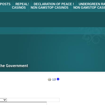
 POSTS
REPEAL!
DECLARATION OF PEACE !
UNDERGREEN RA
CASINOS
NON GAMSTOP CASINOS
NON GAMSTOP CAS
 the Government