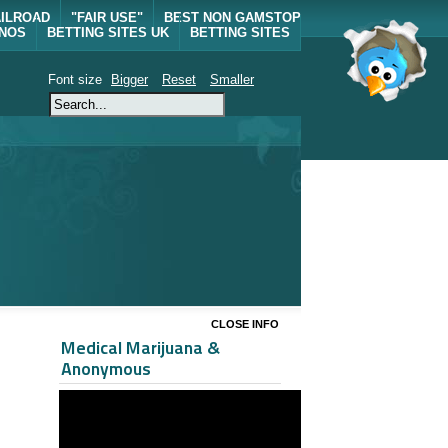
ILROAD
"FAIR USE"
BEST NON GAMSTOP
INOS
BETTING SITES UK
BETTING SITES
Font size
Bigger
Reset
Smaller
CLOSE INFO
Medical Marijuana &
Anonymous