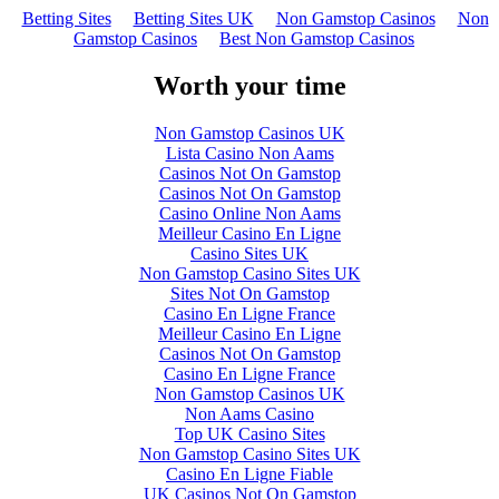
Betting Sites
Betting Sites UK
Non Gamstop Casinos
Non
Gamstop Casinos
Best Non Gamstop Casinos
Worth your time
Non Gamstop Casinos UK
Lista Casino Non Aams
Casinos Not On Gamstop
Casinos Not On Gamstop
Casino Online Non Aams
Meilleur Casino En Ligne
Casino Sites UK
Non Gamstop Casino Sites UK
Sites Not On Gamstop
Casino En Ligne France
Meilleur Casino En Ligne
Casinos Not On Gamstop
Casino En Ligne France
Non Gamstop Casinos UK
Non Aams Casino
Top UK Casino Sites
Non Gamstop Casino Sites UK
Casino En Ligne Fiable
UK Casinos Not On Gamstop