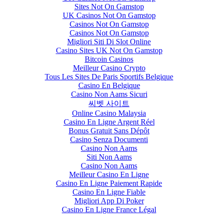
Sites Not On Gamstop
UK Casinos Not On Gamstop
Casinos Not On Gamstop
Casinos Not On Gamstop
Migliori Siti Di Slot Online
Casino Sites UK Not On Gamstop
Bitcoin Casinos
Meilleur Casino Crypto
Tous Les Sites De Paris Sportifs Belgique
Casino En Belgique
Casino Non Aams Sicuri
씨벳 사이트
Online Casino Malaysia
Casino En Ligne Argent Réel
Bonus Gratuit Sans Dépôt
Casino Senza Documenti
Casino Non Aams
Siti Non Aams
Casino Non Aams
Meilleur Casino En Ligne
Casino En Ligne Paiement Rapide
Casino En Ligne Fiable
Migliori App Di Poker
Casino En Ligne France Légal